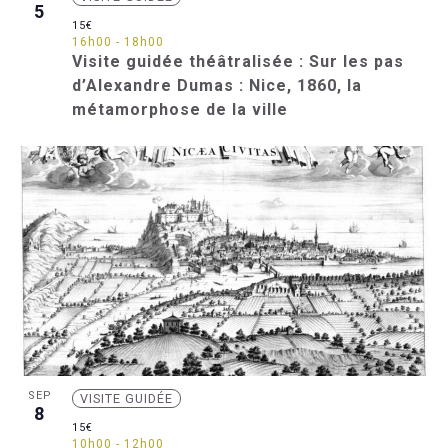
5
15€
16h00
-
18h00
Visite guidée théâtralisée : Sur les pas
d’Alexandre Dumas : Nice, 1860, la
métamorphose de la ville
SEP
VISITE GUIDÉE
8
15€
10h00
-
12h00