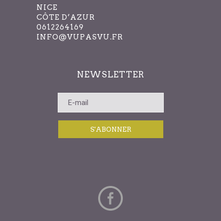
NICE
CÔTE D’AZUR
0612264169
INFO@VUPASVU.FR
NEWSLETTER
S'ABONNER