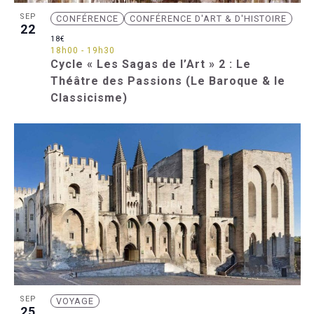
SEP
CONFÉRENCE
CONFÉRENCE D'ART & D'HISTOIRE
22
18€
18h00
-
19h30
Cycle « Les Sagas de l’Art » 2 : Le
Théâtre des Passions (Le Baroque & le
Classicisme)
SEP
VOYAGE
25