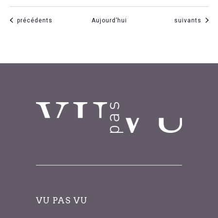
Évènements
Évènements
précédents
Aujourd’hui
suivants
VU PAS VU