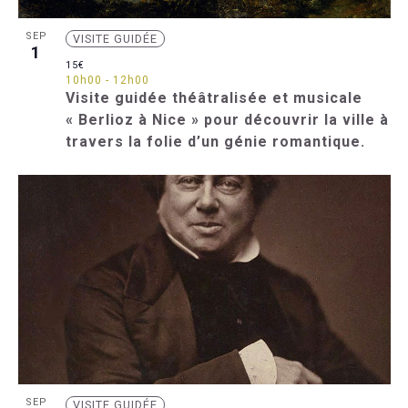
SEP
VISITE GUIDÉE
1
15€
10h00
-
12h00
Visite guidée théâtralisée et musicale
« Berlioz à Nice » pour découvrir la ville à
travers la folie d’un génie romantique.
SEP
VISITE GUIDÉE