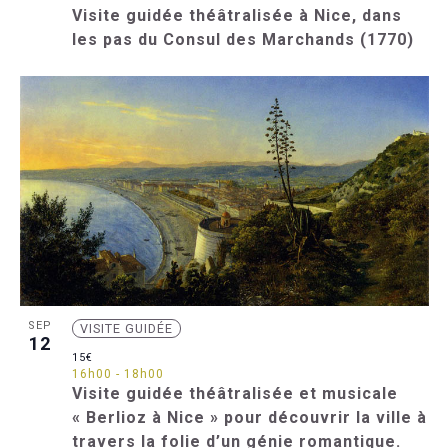
Visite guidée théâtralisée à Nice, dans
les pas du Consul des Marchands (1770)
SEP
VISITE GUIDÉE
12
15€
16h00
-
18h00
Visite guidée théâtralisée et musicale
« Berlioz à Nice » pour découvrir la ville à
travers la folie d’un génie romantique.