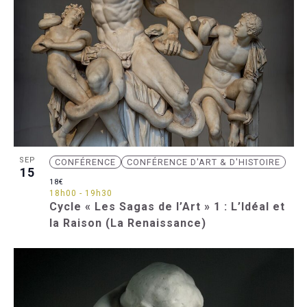
SEP
CONFÉRENCE
CONFÉRENCE D'ART & D'HISTOIRE
15
18€
18h00
-
19h30
Cycle « Les Sagas de l’Art » 1 : L’Idéal et
la Raison (La Renaissance)