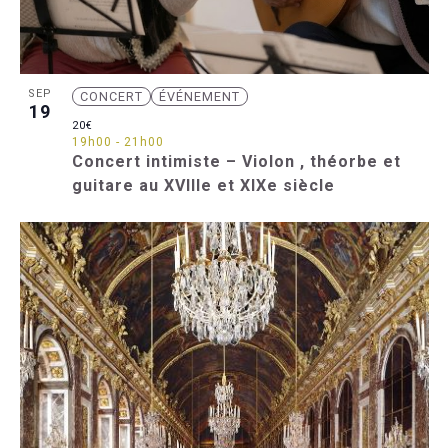
SEP
CONCERT
ÉVÉNEMENT
19
20€
19h00
-
21h00
Concert intimiste – Violon , théorbe et
guitare au XVIIIe et XIXe siècle