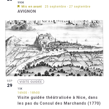
990€
Mis en avant
25 septembre
-
27 septembre
AVIGNON
SEP
VISITE GUIDÉE
29
15€
16h00
-
18h00
Visite guidée théâtralisée à Nice, dans
les pas du Consul des Marchands (1770)