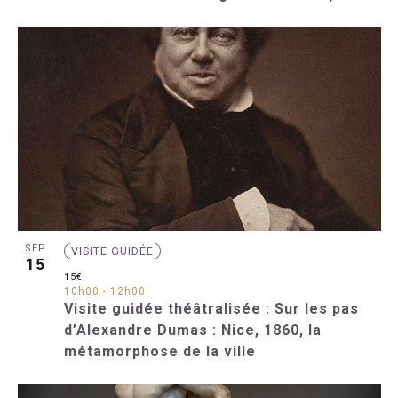
SEP
VISITE GUIDÉE
15
15€
10h00
-
12h00
Visite guidée théâtralisée : Sur les pas
d’Alexandre Dumas : Nice, 1860, la
métamorphose de la ville