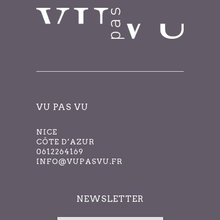
VU PAS VU
NICE
CÔTE D’AZUR
0612264169
INFO@VUPASVU.FR
NEWSLETTER