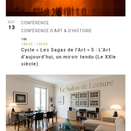
OCT
CONFÉRENCE
13
CONFÉRENCE D'ART & D'HISTOIRE
18€
18h00
-
19h30
Cycle « Les Sagas de l’Art » 5 : L’Art
d’aujourd’hui, un miroir tendu (Le XXIe
siècle)