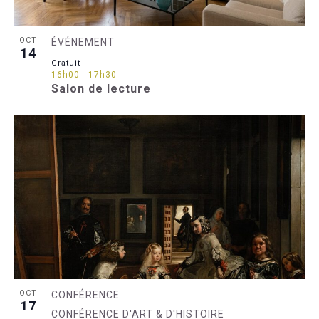
OCT
ÉVÉNEMENT
14
Gratuit
16h00
-
17h30
Salon de lecture
OCT
CONFÉRENCE
17
CONFÉRENCE D'ART & D'HISTOIRE