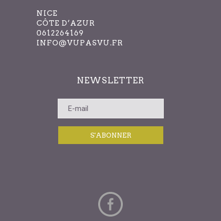
NICE
CÔTE D’AZUR
0612264169
INFO@VUPASVU.FR
NEWSLETTER
S'ABONNER