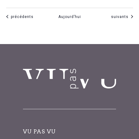
Évènements
Évènements
précédents
Aujourd’hui
suivants
VU PAS VU