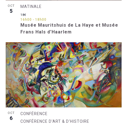
OCT
MATINALE
5
18€
16h00
-
18h00
Musée Mauritshuis de La Haye et Musée
Frans Hals d’Haarlem
OCT
CONFÉRENCE
6
CONFÉRENCE D'ART & D'HISTOIRE