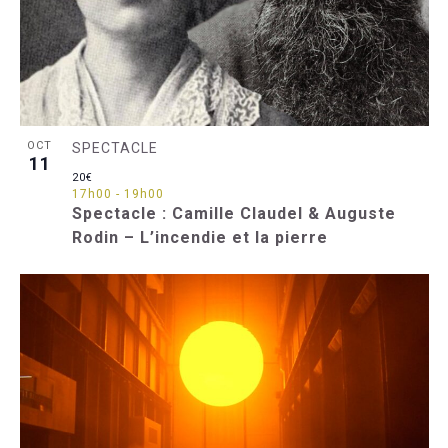
OCT
SPECTACLE
11
20€
17h00
-
19h00
Spectacle : Camille Claudel & Auguste
Rodin – L’incendie et la pierre