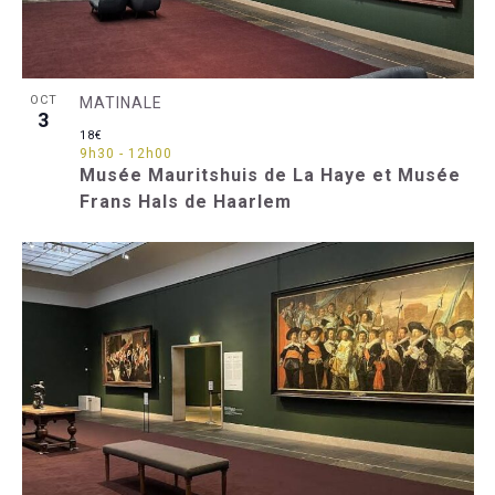
OCT
MATINALE
3
18€
9h30
-
12h00
Musée Mauritshuis de La Haye et Musée
Frans Hals de Haarlem