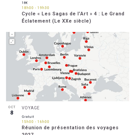
18€
18h00
-
19h30
Cycle « Les Sagas de l’Art » 4 : Le Grand
Éclatement (Le XXe siècle)
OCT
VOYAGE
8
Gratuit
15h00
-
16h00
Réunion de présentation des voyages
2027