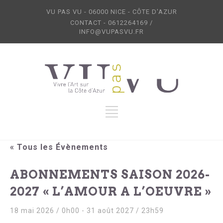
VU PAS VU - 06000 NICE - CÔTE D'AZUR
CONTACT - 0612264169 /
INFO@VUPASVU.FR
« Tous les Évènements
ABONNEMENTS SAISON 2026-
2027 « L’AMOUR A L’OEUVRE »
18 mai 2026 / 0h00
-
31 août 2027 / 23h59