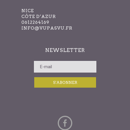
NICE
CÔTE D’AZUR
0612264169
INFO@VUPASVU.FR
NEWSLETTER
S'ABONNER