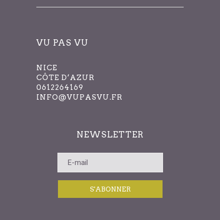
VU PAS VU
NICE
CÔTE D’AZUR
0612264169
INFO@VUPASVU.FR
NEWSLETTER
S'ABONNER