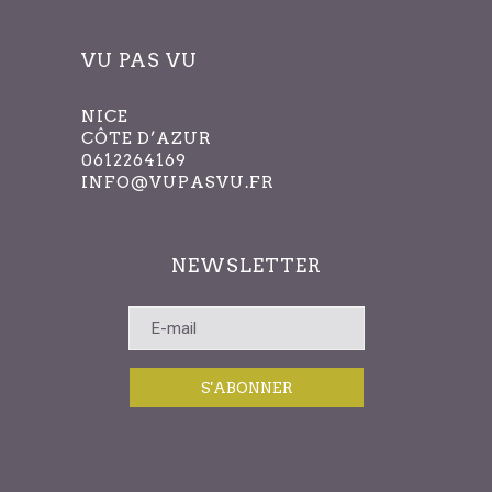
VU PAS VU
NICE
CÔTE D’AZUR
0612264169
INFO@VUPASVU.FR
NEWSLETTER
S'ABONNER