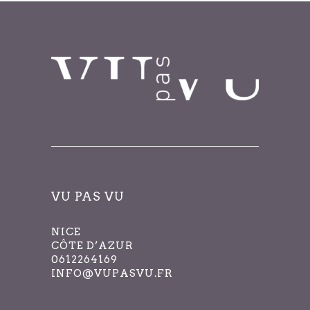
VU PAS VU
NICE
CÔTE D’AZUR
0612264169
INFO@VUPASVU.FR