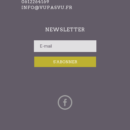
0612264169
INFO@VUPASVU.FR
NEWSLETTER
S'ABONNER