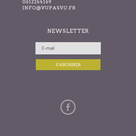
0612264169
INFO@VUPASVU.FR
NEWSLETTER
S'ABONNER