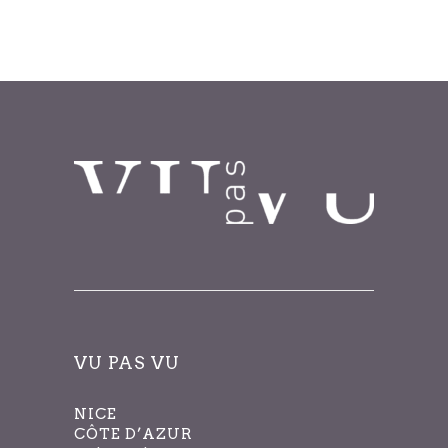
filtrés.
VU PAS VU
NICE
CÔTE D’AZUR