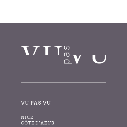
filtrés.
VU PAS VU
NICE
CÔTE D’AZUR