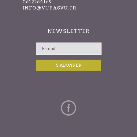
0612264169
INFO@VUPASVU.FR
NEWSLETTER
S'ABONNER