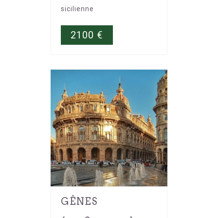
sicilienne
2100
€
GÊNES