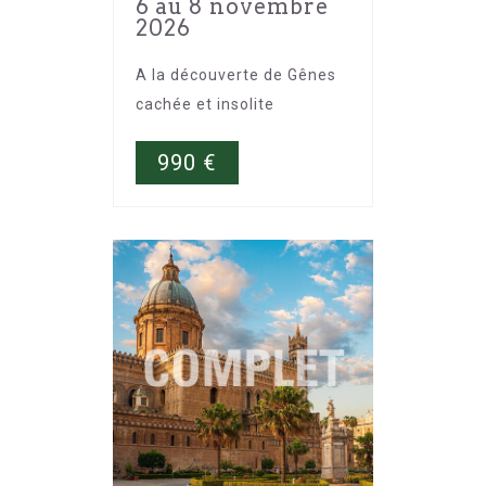
6 au 8 novembre
2026
A la découverte de Gênes
cachée et insolite
990
€