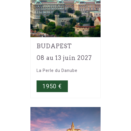
BUDAPEST
08 au 13 juin 2027
La Perle du Danube
1950
€