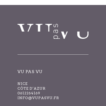
VU PAS VU
NICE
CÔTE D’AZUR
0612264169
INFO@VUPASVU.FR