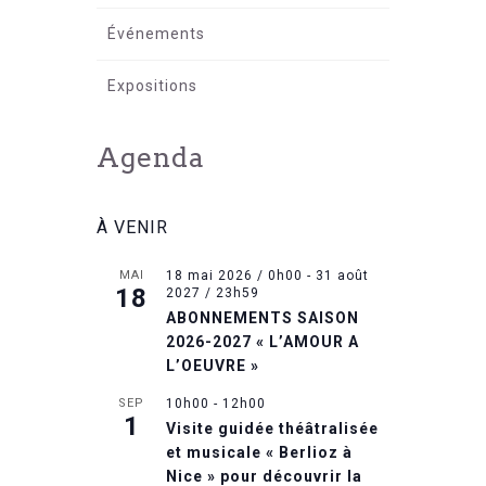
Événements
Expositions
Agenda
À VENIR
MAI
18 mai 2026 / 0h00
-
31 août
18
2027 / 23h59
ABONNEMENTS SAISON
2026-2027 « L’AMOUR A
L’OEUVRE »
SEP
10h00
-
12h00
1
Visite guidée théâtralisée
et musicale « Berlioz à
Nice » pour découvrir la