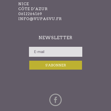
NICE
CÔTE D’AZUR
0612264169
INFO@VUPASVU.FR
NEWSLETTER
S'ABONNER