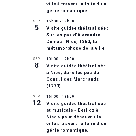
ville à travers la folie d’un
génie romantique.
SEP
16h00
-
18h00
5
Visite guidée théâtralisée :
Sur les pas d’Alexandre
Dumas : Nice, 1860, la
métamorphose de la ville
SEP
10h00
-
12h00
8
Visite guidée théâtralisée
à Nice, dans les pas du
Consul des Marchands
(1770)
SEP
16h00
-
18h00
12
Visite guidée théâtralisée
et musicale « Berlioz à
Nice » pour découvrir la
ville à travers la folie d’un
génie romantique.