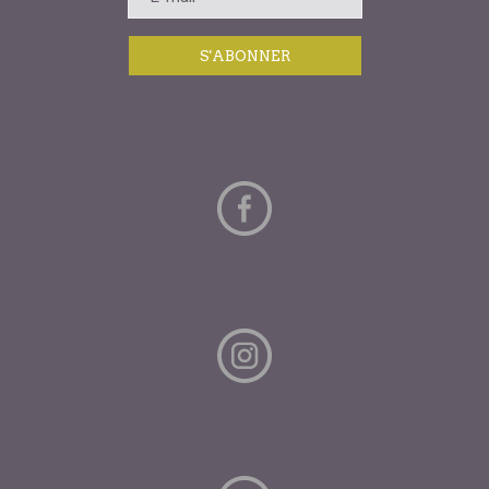
S'ABONNER