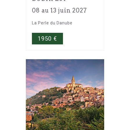
08 au 13 juin 2027
La Perle du Danube
1950
€