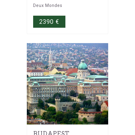
Deux Mondes
2390
€
BUDAPEST