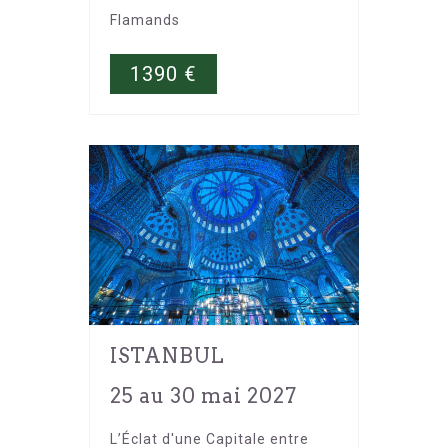
Flamands
1390
€
ISTANBUL
25 au 30 mai 2027
L’Éclat d'une Capitale entre