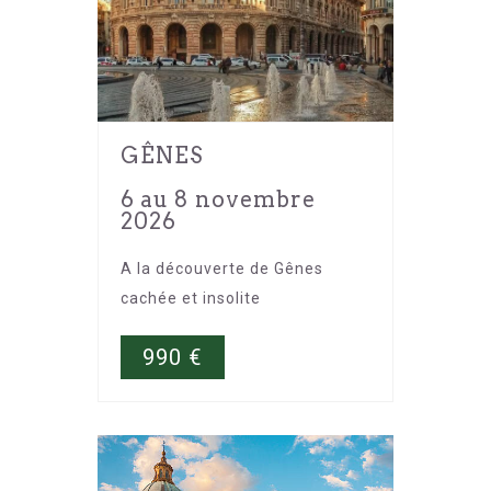
GÊNES
6 au 8 novembre
2026
A la découverte de Gênes
cachée et insolite
990
€