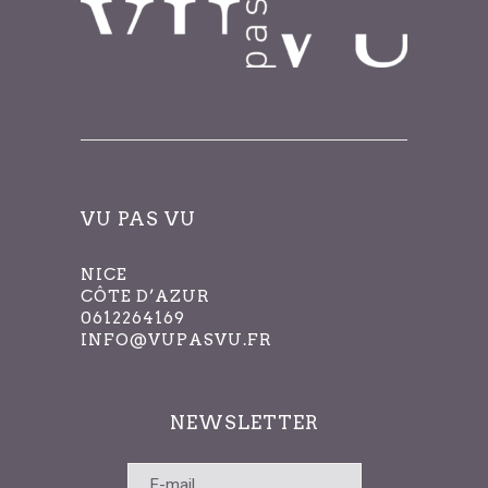
VU PAS VU
NICE
CÔTE D’AZUR
0612264169
INFO@VUPASVU.FR
NEWSLETTER