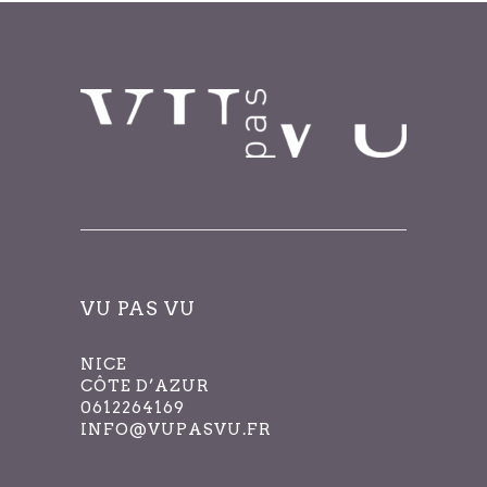
VU PAS VU
NICE
CÔTE D’AZUR
0612264169
INFO@VUPASVU.FR