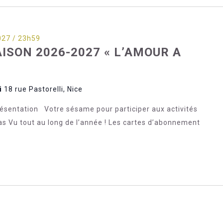
027 / 23h59
SON 2026-2027 « L’AMOUR A
li
18 rue Pastorelli, Nice
entation Votre sésame pour participer aux activités
as Vu tout au long de l’année ! Les cartes d’abonnement