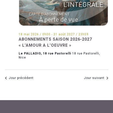
18 mai 2026 / 0h00
-
31 août 2027 / 23h59
ABONNEMENTS SAISON 2026-2027
« L’AMOUR A L’OEUVRE »
Le PALLADIO, 18 rue Pastorelli
18 rue Pastorelli,
Nice
Jour précédent
Jour suivant