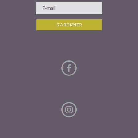
S'ABONNER