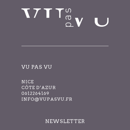
VU PAS VU
NICE
CÔTE D’AZUR
0612264169
INFO@VUPASVU.FR
NEWSLETTER