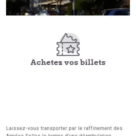
Achetez vos billets
Laissez-vous transporter par le raffinement des
Années Folles le temps d’une déambulation