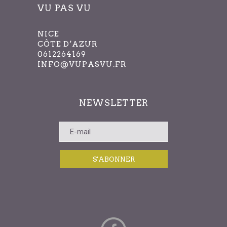
VU PAS VU
NICE
CÔTE D’AZUR
0612264169
INFO@VUPASVU.FR
NEWSLETTER
S'ABONNER