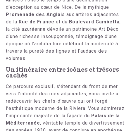
d’exception au cœur de Nice. De la mythique
Promenade des Anglais
aux artères adjacentes
de la
Rue de France
et du
Boulevard Gambetta
,
la cité azuréenne dévoile un patrimoine Art Déco
d’une richesse insoupçonnée, témoignage d’une
époque où l’architecture célébrait la modernité à
travers la pureté des lignes et l’audace des
volumes.
Un itinéraire entre icônes et trésors
cachés
Ce parcours exclusif, s’étendant du front de mer
vers l’intimité des rues adjacentes, vous invite à
redécouvrir les chefs-d’œuvre qui ont forgé
l’esthétique moderne de la Riviera. Vous admirerez
l’imposante majesté de la façade du
Palais de la
Méditerranée
, véritable temple du divertissement
des années 1930, avant de conclure en apothéose