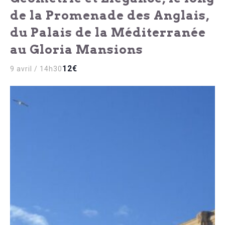
de la Promenade des Anglais,
du Palais de la Méditerranée
au Gloria Mansions
12€
9 avril / 14h30