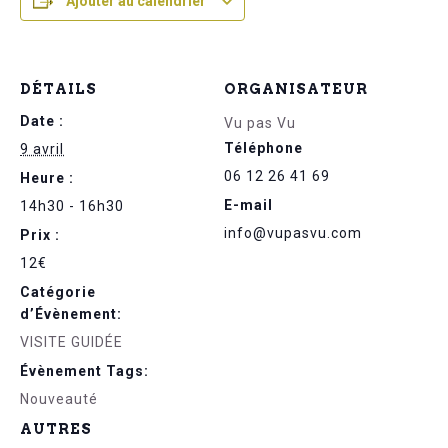
Ajouter au calendrier
DÉTAILS
ORGANISATEUR
Date :
Vu pas Vu
Téléphone
9 avril
06 12 26 41 69
Heure :
E-mail
14h30 - 16h30
info@vupasvu.com
Prix :
12€
Catégorie
d’Évènement:
VISITE GUIDÉE
Évènement Tags:
Nouveauté
AUTRES