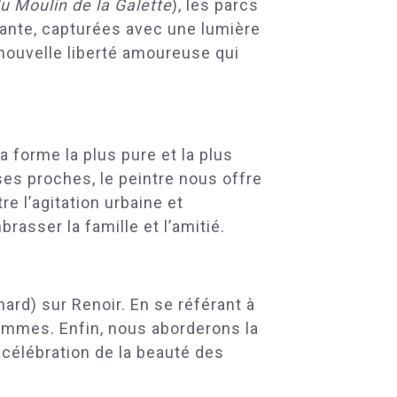
du Moulin de la Galette
), les parcs
ssante, capturées avec une lumière
 nouvelle liberté amoureuse qui
 forme la plus pure et la plus
ses proches, le peintre nous offre
e l’agitation urbaine et
rasser la famille et l’amitié.
ard) sur Renoir. En se référant à
emmes. Enfin, nous aborderons la
 célébration de la beauté des