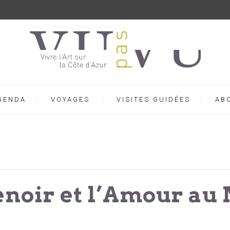
GENDA
VOYAGES
VISITES GUIDÉES
AB
enoir et l’Amour au