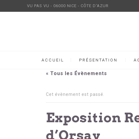
VU PAS VU - 06000 NICE - CÔTE D'AZUR
ACCUEIL
PRÉSENTATION
A
« Tous les Évènements
Cet évènement est passé.
Exposition R
d’Orsay