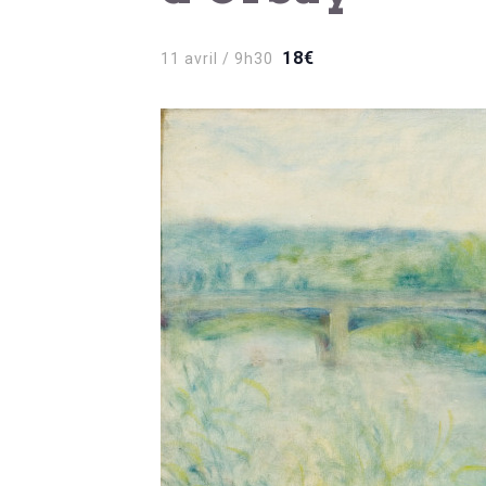
18€
11 avril / 9h30