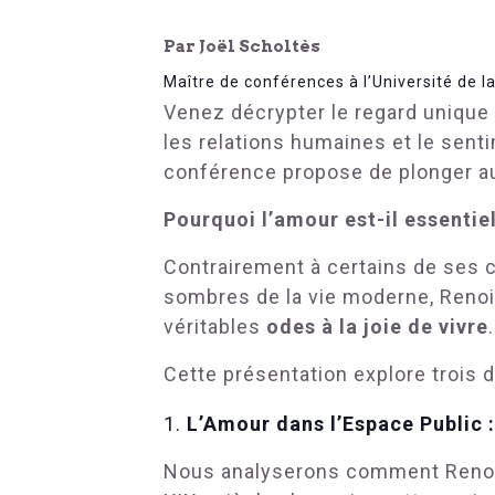
Par Joël Scholtès
Maître de conférences à l’Université de l
Venez décrypter le regard unique
les relations humaines et le sen
conférence propose de plonger au 
Pourquoi l’amour est-il essentie
Contrairement à certains de ses c
sombres de la vie moderne, Renoir 
véritables
odes à la joie de vivre
.
Cette présentation explore trois 
L’Amour dans l’Espace Public :
Nous analyserons comment Renoi