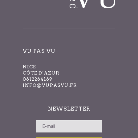
VU PAS VU
NICE
CÔTE D’AZUR
0612264169
INFO@VUPASVU.FR
NEWSLETTER