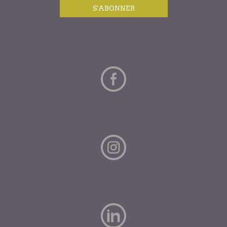
S'ABONNER