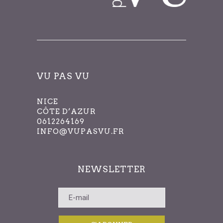
VU PAS VU
NICE
CÔTE D’AZUR
0612264169
INFO@VUPASVU.FR
NEWSLETTER