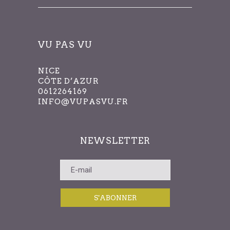
VU PAS VU
NICE
CÔTE D’AZUR
0612264169
INFO@VUPASVU.FR
NEWSLETTER
S'ABONNER