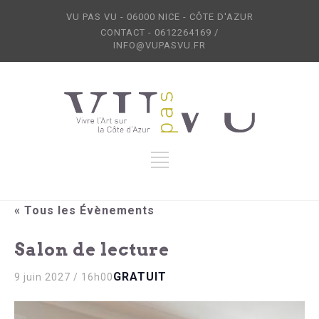
VU PAS VU - 06000 NICE - CÔTE D'AZUR
CONTACT - 0612264169 /
INFO@VUPASVU.FR
« Tous les Évènements
Salon de lecture
GRATUIT
9 juin 2027 / 16h00