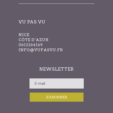
VU PAS VU
NICE
CÔTE D’AZUR
0612264169
INFO@VUPASVU.FR
NEWSLETTER
S'ABONNER