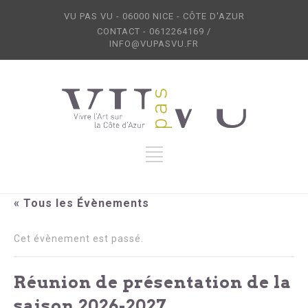
VU PAS VU - 06000 NICE - CÔTE D'AZUR
CONTACT - 0612264169 /
INFO@VUPASVU.FR
« Tous les Évènements
Cet évènement est passé.
Réunion de présentation de la
saison 2026-2027