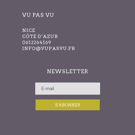
VU PAS VU
NICE
CÔTE D’AZUR
0612264169
INFO@VUPASVU.FR
NEWSLETTER
S'ABONNER