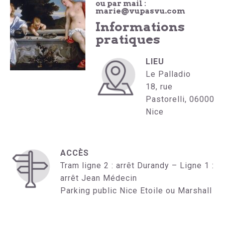
ou par mail :
marie@vupasvu.com
Informations
pratiques
LIEU
Le Palladio
18, rue
Pastorelli, 06000
Nice
ACCÈS
Tram ligne 2 : arrêt Durandy – Ligne 1 :
arrêt Jean Médecin
Parking public Nice Etoile ou Marshall