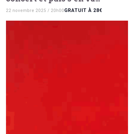
GRATUIT À 28€
22 novembre 2025 / 20h00