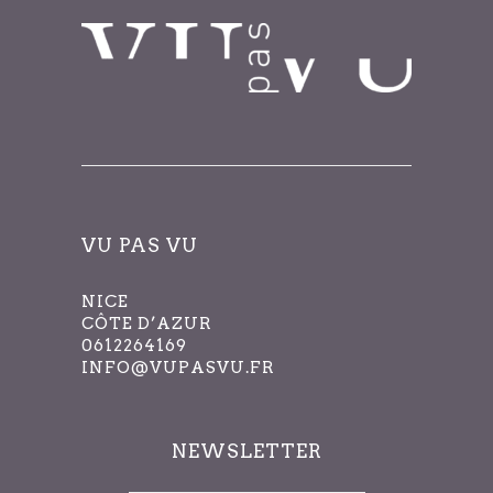
VU PAS VU
NICE
CÔTE D’AZUR
0612264169
INFO@VUPASVU.FR
NEWSLETTER