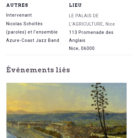
AUTRES
LIEU
Intervenant
LE PALAIS DE
Nicolas Scholtès
L’AGRICULTURE, Nice
(paroles) et l’ensemble
113 Promenade des
Azure-Coast Jazz Band
Anglais
Nice
,
06000
Évènements liés