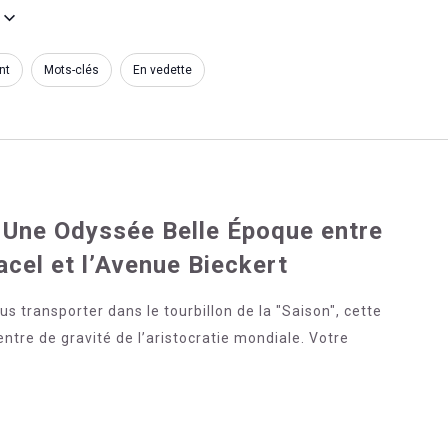
nt
Mots-clés
En vedette
 Une Odyssée Belle Époque entre
cel et l’Avenue Bieckert
s transporter dans le tourbillon de la "Saison", cette
ntre de gravité de l’aristocratie mondiale. Votre