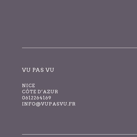
VU PAS VU
NICE
CÔTE D’AZUR
0612264169
INFO@VUPASVU.FR