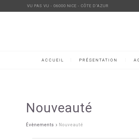
VU PAS VU - 06000 NICE - CÔTE D'AZUR
ACCUEIL
PRÉSENTATION
A
Nouveauté
Évènements
Nouveauté