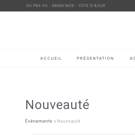
VU PAS VU - 06000 NICE - CÔTE D'AZUR
ACCUEIL
PRÉSENTATION
A
Nouveauté
Évènements
Nouveauté