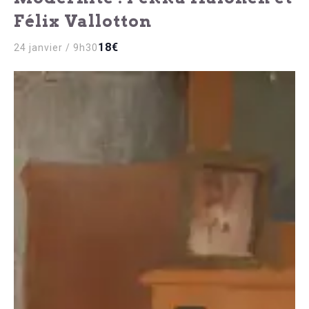
Félix Vallotton
18€
24 janvier / 9h30