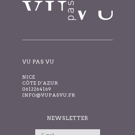
VU PAS VU
NICE
CÔTE D’AZUR
0612264169
INFO@VUPASVU.FR
NEWSLETTER