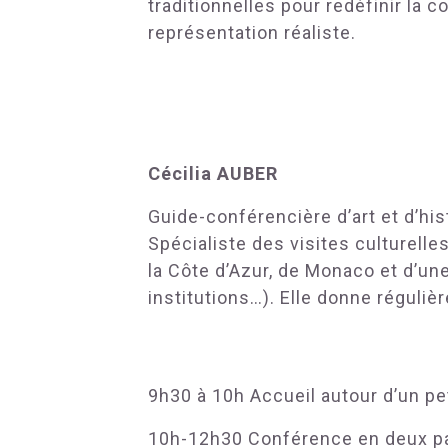
traditionnelles pour redéfinir la 
représentation réaliste.
Cécilia AUBER
Guide-conférencière d’art et d’hi
Spécialiste des visites culturelle
la Côte d’Azur, de Monaco et d’un
institutions…). Elle donne réguliè
9h30 à 10h Accueil autour d’un pe
10h-12h30 Conférence en deux p