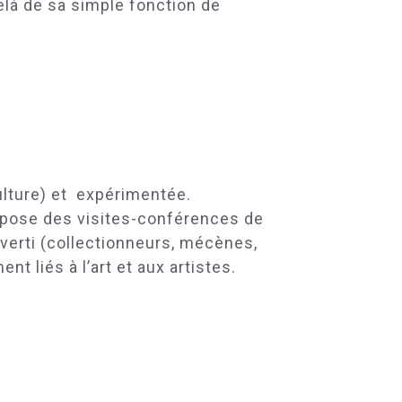
elà de sa simple fonction de
ulture) et
expérimentée.
 propose des visites-conférences de
verti (collectionneurs, mécènes,
t liés à l’art et aux artistes.