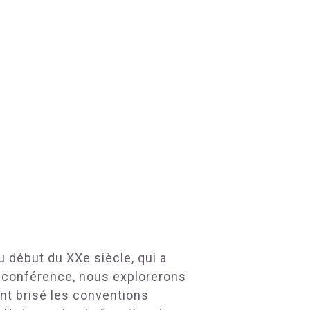
du début du XXe
siècle, qui a
e conférence, nous explorerons
t brisé les conventions