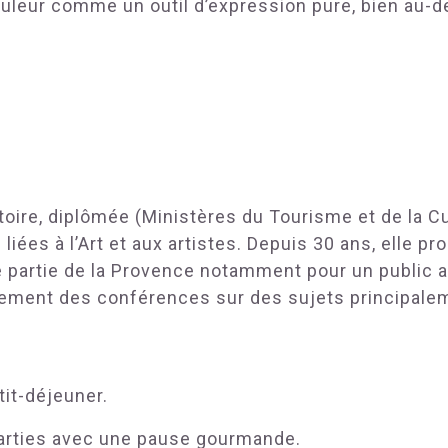
couleur comme un outil d’expression pure, bien au-d
stoire, diplômée (Ministères du Tourisme et de la C
s liées à l’Art et aux artistes. Depuis 30 ans, elle
e partie de la Provence notamment pour un public a
rement des conférences sur des sujets principalemen
tit-déjeuner.
arties avec une pause gourmande.