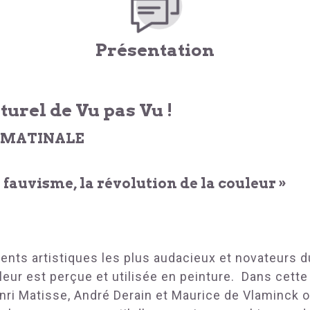
Présentation
urel de Vu pas Vu !
– MATINALE
 : fauvisme, la révolution de la couleur »
nts artistiques les plus audacieux et novateurs 
leur est perçue et utilisée en peinture. Dans cett
 Matisse, André Derain et Maurice de Vlaminck on