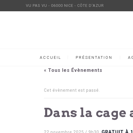
VU PAS VU - 06000 NICE - CÔTE D'AZUR
ACCUEIL
PRÉSENTATION
A
« Tous les Évènements
Cet évènement est passé.
Dans la cage 
GRATUIT À 
22 novembre 2025 / 9h30