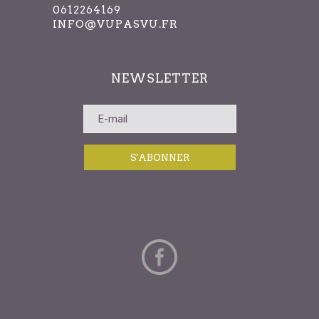
0612264169
INFO@VUPASVU.FR
NEWSLETTER
S'ABONNER