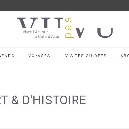
GENDA
VOYAGES
VISITES GUIDÉES
AB
T & D'HISTOIRE