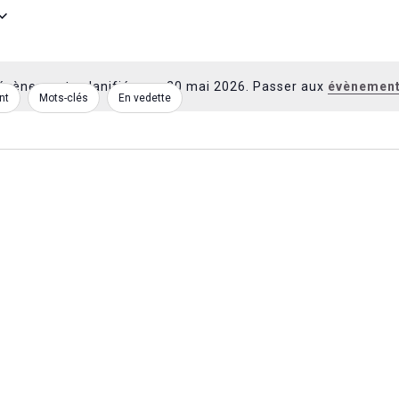
évènements planifié pour 20 mai 2026. Passer aux
évènement
Notice
nt
Mots-clés
En vedette