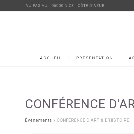
VU PAS VU - 06000 NICE - CÔTE D'AZUR
ACCUEIL
PRÉSENTATION
A
CONFÉRENCE D'AR
Évènements
CONFÉRENCE D'ART & D'HISTOIRE