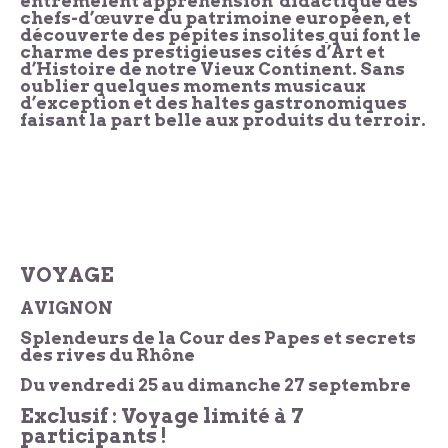
entremêlent appréhension didactique des
chefs-d’œuvre du patrimoine européen, et
découverte des pépites insolites
qui font le
charme des prestigieuses cités d’Art et
d’Histoire de notre Vieux Continent. Sans
oublier quelques moments musicaux
d’exception et des haltes gastronomiques
faisant la part belle aux produits du terroir.
VOYAGE
AVIGNON
Splendeurs de la Cour des Papes et secrets
des rives du Rhône
Du vendredi 25 au dimanche 27 septembre
Exclusif : Voyage limité à 7
participants !