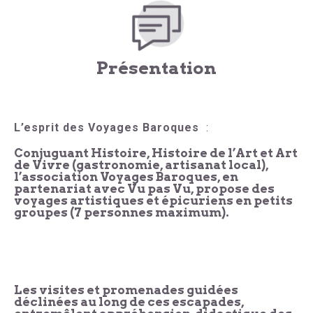
Présentation
L’esprit des Voyages Baroques
:
Conjuguant Histoire, Histoire de l’Art et Art
de Vivre (gastronomie, artisanat local),
l’association Voyages Baroques, en
partenariat avec Vu pas Vu, propose des
voyages artistiques et épicuriens en petits
groupes (7 personnes maximum).
Les visites et promenades guidées
déclinées au long de ces escapades,