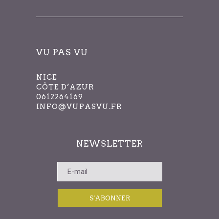
VU PAS VU
NICE
CÔTE D’AZUR
0612264169
INFO@VUPASVU.FR
NEWSLETTER
S'ABONNER