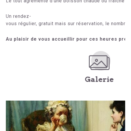
Le tout agrémenté d’une boisson chaude ou fraiche et
Un rendez-
vous
régulier,
gratuit mais sur réservation, le nombre
Au plaisir de vous accueillir pour ces heures préc
Galerie