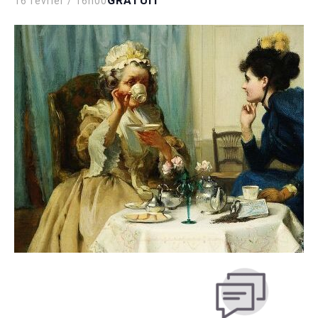
GRATUIT
16 février / 16h00