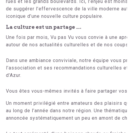
rues et les grands boulevards. Ici, l’enjeu est moins 
de suggérer l’effervescence de la ville moderne autou
iconique d’une nouvelle culture populaire.
La culture est un partage ….
Une fois par mois, Vu pas Vu vous convie à une
après
autour de nos actualités culturelles et de nos coups
Dans une ambiance
conviviale,
notre équipe vous prése
l’association et ses recommandations culturelles et m
d’Azur.
Vous êtes vous-mêmes invités à faire partager vos 
Un moment privilégié entre amateurs des plaisirs que 
au long de l’année dans notre région. Une thématique 
annoncée systématiquement un peu en amont de chaq