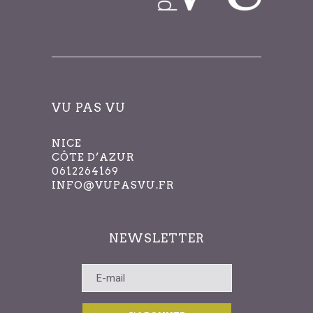
VU PAS VU
NICE
CÔTE D’AZUR
0612264169
INFO@VUPASVU.FR
NEWSLETTER