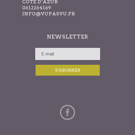
CÔTE D’AZUR
0612264169
INFO@VUPASVU.FR
NEWSLETTER
S'ABONNER