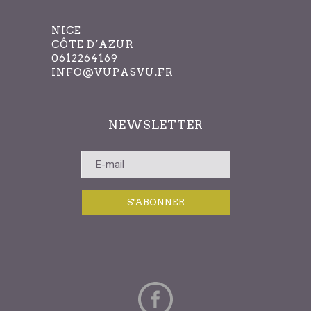
NICE
CÔTE D’AZUR
0612264169
INFO@VUPASVU.FR
NEWSLETTER
S'ABONNER