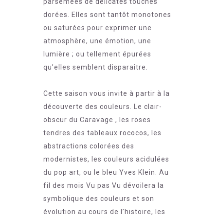
parsemées de délicates touches
dorées. Elles sont tantôt monotones
ou saturées pour exprimer une
atmosphère, une émotion, une
lumière ; ou tellement épurées
qu’elles semblent disparaitre.
Cette saison vous invite à partir à la
découverte des couleurs. Le clair-
obscur du Caravage , les roses
tendres des tableaux rococos, les
abstractions colorées des
modernistes, les couleurs acidulées
du pop art, ou le bleu Yves Klein. Au
fil des mois Vu pas Vu dévoilera la
symbolique des couleurs et son
évolution au cours de l’histoire, les