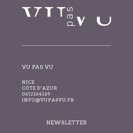
VU PAS VU
NICE
CÔTE D’AZUR
0612264169
INFO@VUPASVU.FR
NEWSLETTER