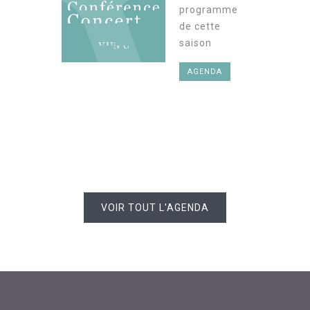
programme
de cette
saison
AGENDA
VOIR TOUT L'AGENDA