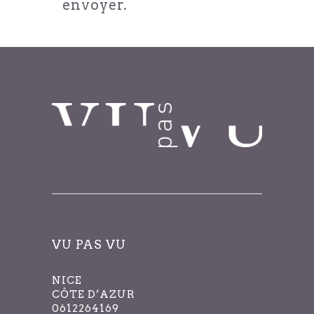
envoyer.
VU PAS VU
NICE
CÔTE D’AZUR
0612264169