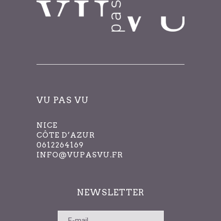
VU PAS VU
NICE
CÔTE D’AZUR
0612264169
INFO@VUPASVU.FR
NEWSLETTER