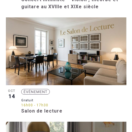
guitare au XVIIIe et XIXe siècle
OCT
ÉVÉNEMENT
14
Gratuit
16h00
-
17h30
Salon de lecture