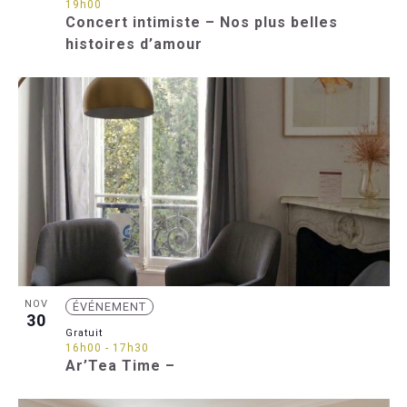
19h00
Concert intimiste – Nos plus belles
histoires d’amour
NOV
ÉVÉNEMENT
30
Gratuit
16h00
-
17h30
Ar’Tea Time –