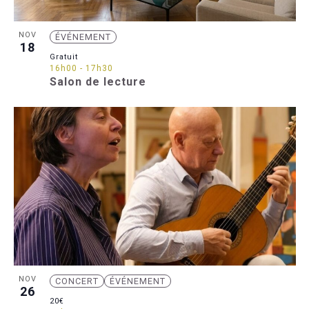
NOV
ÉVÉNEMENT
18
Gratuit
16h00
-
17h30
Salon de lecture
NOV
CONCERT
ÉVÉNEMENT
26
20€