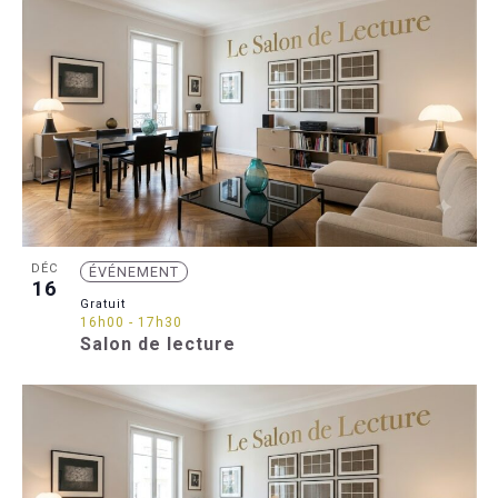
DÉC
ÉVÉNEMENT
16
Gratuit
16h00
-
17h30
Salon de lecture