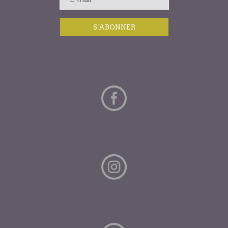
S'ABONNER